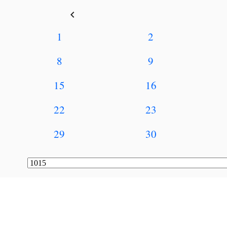
keyboard_arrow_left
1
2
8
9
15
16
22
23
29
30