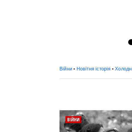
Війни
•
Новітня історія
•
Холодн
ВІЙНИ