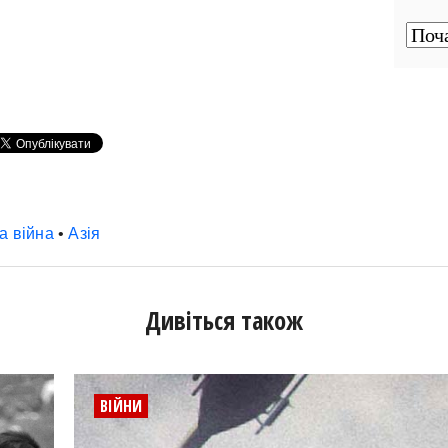
а війна
•
Азія
Дивіться також
ВІЙНИ