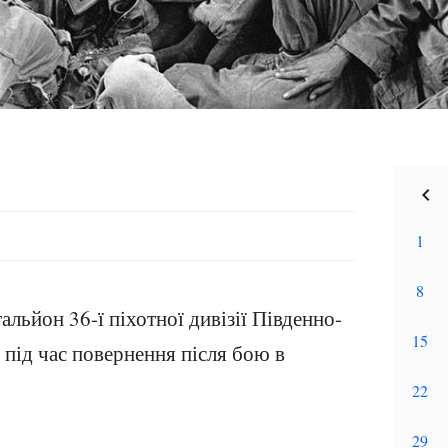
тальйон 36-ї піхотної дивізії Південно-
ї під час повернення після бою в