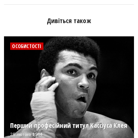
Дивіться також
ОСОБИСТОСТІ
Перший професійний титул Кассіуса Клея
25 лютого 1964