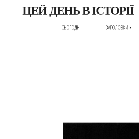
ЦЕЙ ДЕНЬ В ІСТОРІЇ
СЬОГОДНІ
ЗАГОЛОВКИ
arrow_right