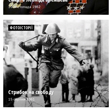
10 листопада 1982
ФОТОІСТОРІЇ
Стрибок на свободу
15 серпня 1961