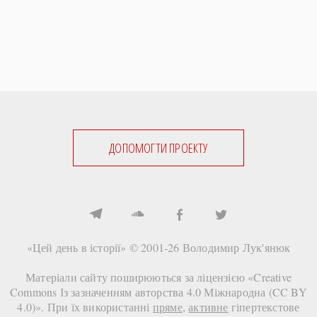
ДОПОМОГТИ ПРОЕКТУ
«Цей день в історії» © 2001-26
Володимир Лук'янюк
Матеріали сайту поширюються за ліцензією «
Creative
Commons Із зазначенням авторства 4.0 Міжнародна (CC BY
4.0)
». При їх використанні
пряме
,
активне
гіпертекстове