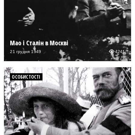
Мао і Сталін в Москві
21 грудня 1949
4241
ОСОБИСТОСТІ