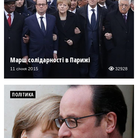
Марш солідарності в Парижі
11 січня 2015
32928
ПОЛІТИКА