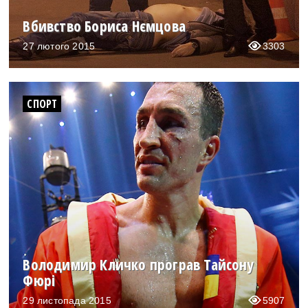
Вбивство Бориса Нємцова
27 лютого 2015
3303
СПОРТ
Володимир Кличко програв Тайсону
Фюрі
29 листопада 2015
5907