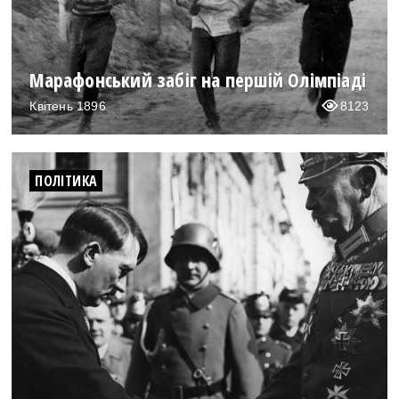
Марафонський забіг на першій Олімпіаді
Квітень 1896
8123
ПОЛІТИКА