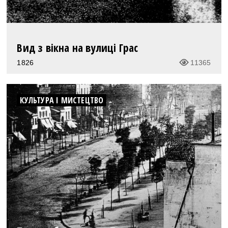
Вид з вікна на вулиці Грас
1826
11365
КУЛЬТУРА І МИСТЕЦТВО