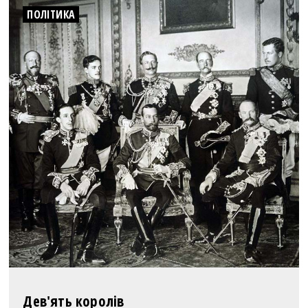
ПОЛІТИКА
Дев'ять королів