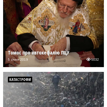
Томос про автокефалію ПЦУ
5 січня 2019
5032
КАТАСТРОФИ