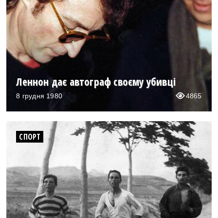
Леннон дає автограф своєму убивці
8 грудня 1980
4865
СПОРТ