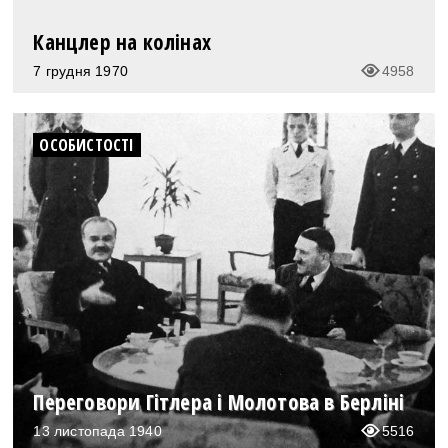
Канцлер на колінах
7 грудня 1970
4958
ОСОБИСТОСТІ
Переговори Гітлера і Молотова в Берліні
13 листопада 1940
5516