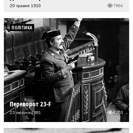
20 травня 1910
7884
ПОЛІТИКА
Переворот 23-F
23 лютого 1981
4203