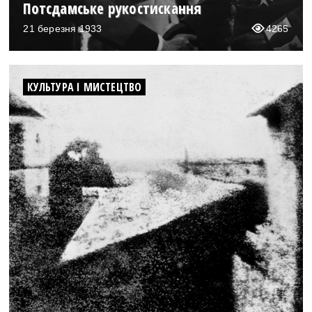
Потсдамське рукостискання
21 березня 1933
4265
КУЛЬТУРА І МИСТЕЦТВО