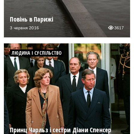
Повінь в Парижі
3 червня 2016
3617
ЛЮДИНА І СУСПІЛЬСТВО
Принц Чарльз і сестри Діани Спенсер