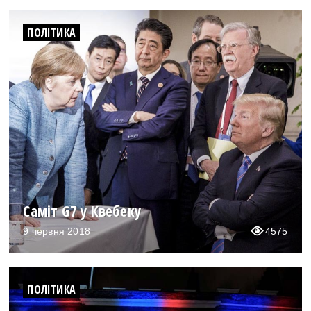
ПОЛІТИКА
Саміт G7 у Квебеку
9 червня 2018
4575
ПОЛІТИКА