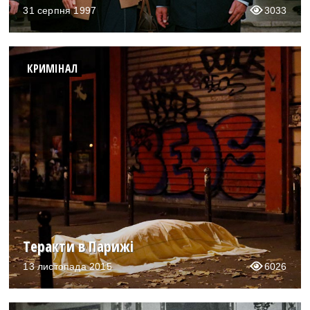
31 серпня 1997
3033
КРИМІНАЛ
Теракти в Парижі
13 листопада 2015
6026