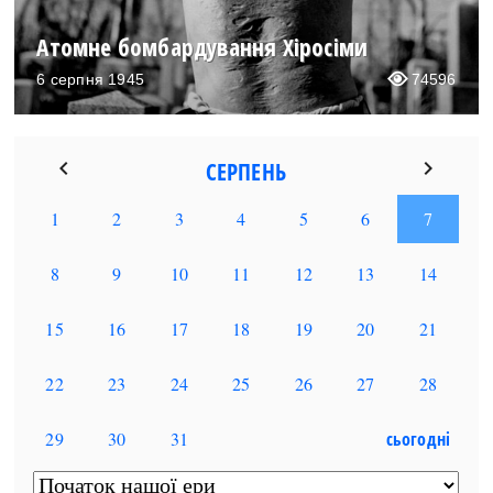
Атомне бомбардування Хіросіми
6 серпня 1945
74596