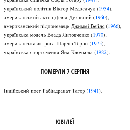
український політик Віктор Медведчук (
1954
),
американський актор Девід Духовний (
1960
),
американський підприємець
Джиммі Вейлс
(
1966
),
українська модель Влада Литовченко (
1970
),
американська актриса Шарліз Терон (
1975
),
українська спортсменка Яна Клочкова (
1982
).
ПОМЕРЛИ 7 СЕРПНЯ
індійський поет Рабіндранат Тагор (
1941
).
ЮВІЛЕЇ