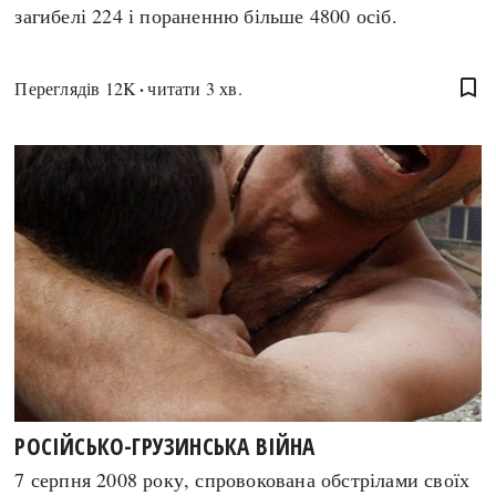
загибелі 224 і пораненню більше 4800 осіб.
bookmark_border
Переглядів
12K
читати 3 хв.
РОСІЙСЬКО-ГРУЗИНСЬКА ВІЙНА
7 серпня 2008 року, спровокована обстрілами своїх