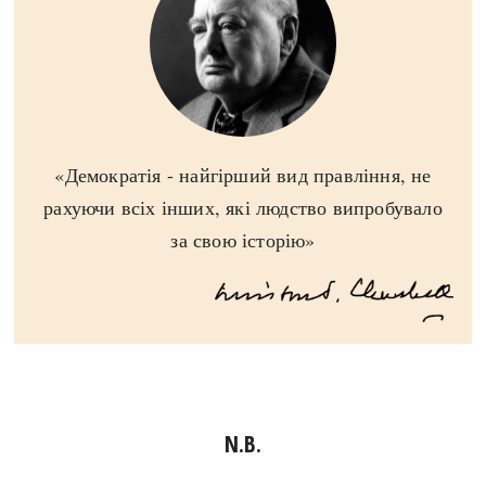
«Демократія - найгірший вид правління, не
рахуючи всіх інших, які людство випробувало
за свою історію»
N.B.