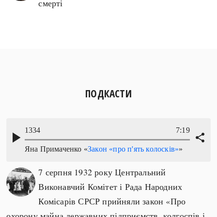
смерті
ПОДКАСТИ
7 серпня 1932 року Центральний
Виконавчий Комітет і Рада Народних
Комісарів СРСР прийняли закон «Про
охорону майна державних підприємств, колгоспів і