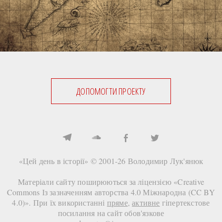
ДОПОМОГТИ ПРОЕКТУ
«Цей день в історії» © 2001-26
Володимир Лук'янюк
Матеріали сайту поширюються за ліцензією «
Creative
Commons Із зазначенням авторства 4.0 Міжнародна (CC BY
4.0)
». При їх використанні
пряме
,
активне
гіпертекстове
посилання на сайт
обов'язкове