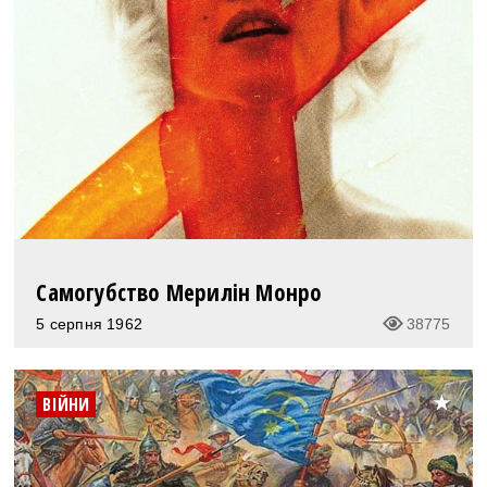
Самогубство Мерилін Монро
5 серпня 1962
38775
ВІЙНИ