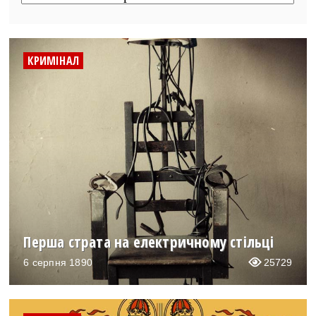
КРИМІНАЛ
Перша страта на електричному стільці
6 серпня 1890
25729