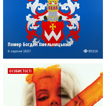
Помер Богдан Хмельницький
6 серпня 1657
80316
ОСОБИСТОСТІ