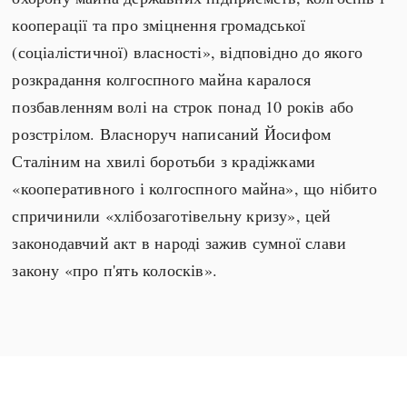
кооперації та про зміцнення громадської
(соціалістичної) власності», відповідно до якого
розкрадання колгоспного майна каралося
позбавленням волі на строк понад 10 років або
розстрілом. Власноруч написаний Йосифом
Сталіним на хвилі боротьби з крадіжками
«кооперативного і колгоспного майна», що нібито
спричинили «хлібозаготівельну кризу», цей
законодавчий акт в народі зажив сумної слави
закону «про п'ять колосків».